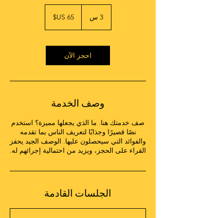
65
دولار
3 س
3
أمريكي
س
احجز الآن
وصف الخدمة
صف خدمتك هنا. ما الذي يجعلها مميزة؟ استخدم
نصًا قصيرًا وجذابًا لتعريف الناس بما تقدمه
والفوائد التي سيحصلون عليها. الوصف الجيد يحفز
القراء على الحجز، ويزيد من احتمالية إجرائهم له.
الجلسات القادمة