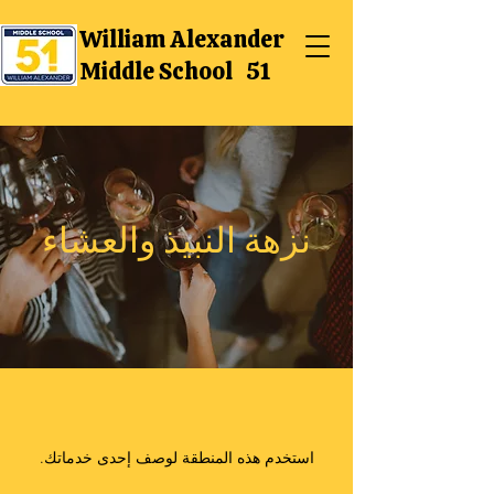
William Alexander
Middle School 51
نزهة النبيذ والعشاء
استخدم هذه المنطقة لوصف إحدى خدماتك.