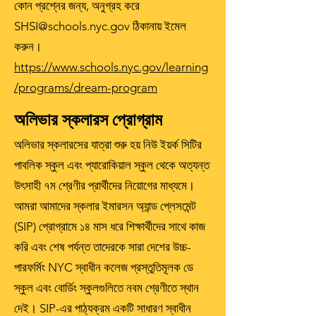
কোন প্রশ্নের জন্য, অনুগ্রহ করে
SHSI@schools.nyc.gov ঠিকানায় ইমেল
করুন।
https://www.schools.nyc.gov/learning
/programs/dream-program
অলিভার স্কলারস প্রোগ্রাম
অলিভার স্কলারসের যাত্রা শুরু হয় নিউ ইয়র্ক সিটির
পাবলিক স্কুল এবং প্যারোকিয়াল স্কুল থেকে অত্যন্ত
উৎসাহী ৭ম শ্রেণীর প্রার্থীদের নিয়োগের মাধ্যমে।
আমরা আমাদের স্কলার ইমারসন অ্যান্ড প্লেসমেন্ট
(SIP) প্রোগ্রামে ১৪ মাস ধরে শিক্ষার্থীদের সাথে কাজ
করি এবং শেষ পর্যন্ত তাদেরকে সারা দেশের উচ্চ-
পারফর্মিং NYC স্বাধীন কলেজ প্রস্তুতিমূলক ডে
স্কুল এবং বোর্ডিং স্কুলগুলিতে নবম শ্রেণীতে স্থান
দেই। SIP-এর পাঠ্যক্রম একটি সাধারণ স্বাধীন