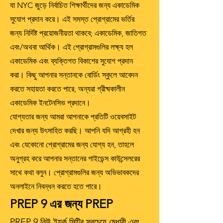
যা NYC জুড়ে নির্বাচিত শিক্ষার্থীদের জন্য একাডেমিক
সুযোগ প্রদান করে। এই সমস্ত প্রোগ্রামের ভর্তির
জন্য নির্দিষ্ট প্রয়োজনীয়তা থাকবে; একাডেমিক, জাতিগত
এবং/অথবা আর্থিক। এই প্রোগ্রামগুলির লক্ষ্য হল
একাডেমিক এবং ব্যক্তিগত বিকাশের সুযোগ প্রদান
করা। কিছু আপনার সন্তানকে বোর্ডিং স্কুলে আবেদন
করতে সহায়তা করতে পারে, অন্যরা গ্রীষ্মকালীন
একাডেমিক ইনটেনসিভ প্রদানে।
যোগ্যতার জন্য আমরা আপনাকে প্রতিটি ওয়েবসাইট
দেখার জন্য উৎসাহিত করছি। আপনি যদি আগ্রহী হন
এবং যেকোনো প্রোগ্রামের জন্য যোগ্য হন, তাহলে
অনুগ্রহ করে আপনার সন্তানের গাইডেন্স কাউন্সেলরের
সাথে কথা বলুন। প্রোগ্রামগুলির জন্য অভিভাবকদের
অনলাইনে নিবন্ধন করতে হতে পারে।
PREP 9 এর জন্য PREP
PREP 9 নিউ ইয়র্ক সিটির সবচেয়ে মেধাবী এবং