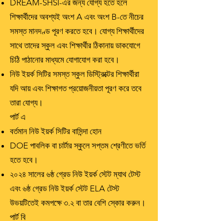
DREAM-SHSI-এর জন্য যোগ্য হতে হলে
শিক্ষার্থীদের অবশ্যই অংশ A এবং অংশ B-তে নীচের
সমস্ত মানদণ্ড পূরণ করতে হবে। যোগ্য শিক্ষার্থীদের
সাথে তাদের স্কুল এবং শিক্ষার্থীর ঠিকানায় ডাকযোগে
চিঠি পাঠানোর মাধ্যমে যোগাযোগ করা হবে।
নিউ ইয়র্ক সিটির সমস্ত স্কুল ডিস্ট্রিক্টের শিক্ষার্থীরা
যদি আয় এবং শিক্ষাগত প্রয়োজনীয়তা পূরণ করে তবে
তারা যোগ্য।
পার্ট এ
বর্তমান নিউ ইয়র্ক সিটির বাসিন্দা হোন
DOE পাবলিক বা চার্টার স্কুলে সপ্তম শ্রেণীতে ভর্তি
হতে হবে।
২০২৪ সালের ৬ষ্ঠ গ্রেড নিউ ইয়র্ক স্টেট ম্যাথ টেস্ট
এবং ৬ষ্ঠ গ্রেড নিউ ইয়র্ক স্টেট ELA টেস্ট
উভয়টিতেই কমপক্ষে ৩.২ বা তার বেশি স্কোর করুন।
পার্ট বি