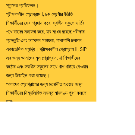
স্কুলের প্রতিফলন।
গ্রীষ্মকালীন প্রোগ্রাম I, ৮ম শ্রেণীর উঠতি
শিক্ষার্থীদের সেবা প্রদান করে, স্বাধীন স্কুলে ভর্তির
পথে তাদের সহায়তা করে, যার মধ্যে রয়েছে পরীক্ষার
প্রস্তুতি এবং আবেদন সহায়তা, পাশাপাশি চলমান
একাডেমিক সমৃদ্ধি। গ্রীষ্মকালীন প্রোগ্রাম II, SIP-
এর জন্য আমাদের মূল প্রোগ্রাম, যা শিক্ষার্থীদের
কঠোর এবং স্বাধীন স্কুলের সাথে খাপ খাইয়ে নেওয়ার
জন্য ডিজাইন করা হয়েছে।
আমাদের প্রোগ্রামের জন্য মনোনীত হওয়ার জন্য
শিক্ষার্থীদের নিম্নলিখিত সমস্ত মানদণ্ড পূরণ করতে
হবে:
৭ম শ্রেণীর কৃষ্ণাঙ্গ এবং ল্যাটিন শিক্ষার্থীরা
মোট জিপিএ ৯০%
NYS স্ট্যান্ডার্ডাইজড পরীক্ষায় 3 বা 4