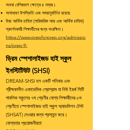
অথবা বেশিরভাগ ক্ষেত্রে ৪ নম্বর।
অসাধারণ উপস্থিতি এবং সময়ানুবর্তিতা রয়েছে
উচ্চ আর্থিক চাহিদা (পারিবারিক আয় এবং আর্থিক চাহিদা)
প্রদর্শনকারী শিক্ষার্থীদের জন্য সংরক্ষিত।
https://www.prepforprep.org/admissio
ns/prep-9-
ড্রিম স্পেশালাইজড হাই স্কুল
ইনস্টিটিউট (SHSI)
DREAM-SHSI হল একটি শনিবার এবং
গ্রীষ্মকালীন একাডেমিক প্রোগ্রাম যা নিউ ইয়র্ক সিটি
পাবলিক স্কুলের ৭ম শ্রেণীর যোগ্য শিক্ষার্থীদের ৮ম
শ্রেণীতে স্পেশালাইজড হাই স্কুল অ্যাডমিশন টেস্ট
(SHSAT) দেওয়ার জন্য প্রস্তুত করে।
যোগ্যতার প্রয়োজনীয়তা