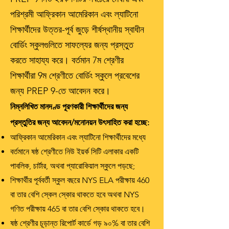
পরিশ্রমী আফ্রিকান আমেরিকান এবং ল্যাটিনো
শিক্ষার্থীদের উত্তর-পূর্ব জুড়ে শীর্ষস্থানীয় স্বাধীন
বোর্ডিং স্কুলগুলিতে সাফল্যের জন্য প্রস্তুত
করতে সাহায্য করে। বর্তমান 7ম শ্রেণীর
শিক্ষার্থীরা 9ম শ্রেণীতে বোর্ডিং স্কুলে প্রবেশের
জন্য PREP 9-তে আবেদন করে।
নিম্নলিখিত মানদণ্ড পূরণকারী শিক্ষার্থীদের জন্য
প্রস্তুতির জন্য আবেদন/মনোনয়ন উৎসাহিত করা হচ্ছে:
আফ্রিকান আমেরিকান এবং ল্যাটিনো শিক্ষার্থীদের মধ্যে
বর্তমানে ষষ্ঠ শ্রেণীতে নিউ ইয়র্ক সিটি এলাকার একটি
পাবলিক, চার্টার, অথবা প্যারোকিয়াল স্কুলে পড়ছে;
শিক্ষার্থীর পূর্ববর্তী স্কুল বছরে NYS ELA পরীক্ষায় 460
বা তার বেশি স্কেল স্কোর থাকতে হবে অথবা NYS
গণিত পরীক্ষায় 465 বা তার বেশি স্কোর থাকতে হবে।
ষষ্ঠ শ্রেণীর চূড়ান্ত রিপোর্ট কার্ডে গড় ৯০% বা তার বেশি