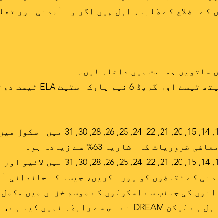
کے اضلاع کے طلباء اہل ہیں اگر وہ آمدنی اور تعل
NYC اسکولوں کے اضلاع 1, 2, 3 13, 14, 15, 0
ریات کا اشاریہ 63% سے زیادہ ہو۔
NYC اسکولوں کے اضلاع 1, 2, 3 13, 14, 15, 
دنی کے تقاضوں کو پورا کریں، جیسا کہ خاندانی آ
نوں کی جانب سے اسکولوں کے موسم خزاں میں مکمل ک
ہے کہ آپ کا بچہ اس ذریعہ سے اہل ہے لیکن DREAM نے اس س