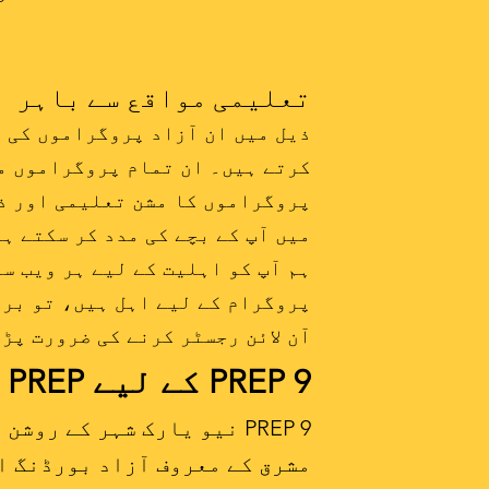
تعلیمی مواقع سے باہر
کرتے ہیں۔ ان تمام پروگراموں م
پروگراموں کا مشن تعلیمی اور ذ
میں آپ کے بچے کی مدد کر سکتے ہ
ہم آپ کو اہلیت کے لیے ہر ویب س
پروگرام کے لیے اہل ہیں، تو برا
آن لائن رجسٹر کرنے کی ضرورت پڑ 
PREP 9 کے لیے PREP
PREP 9 نیو یارک شہر کے 