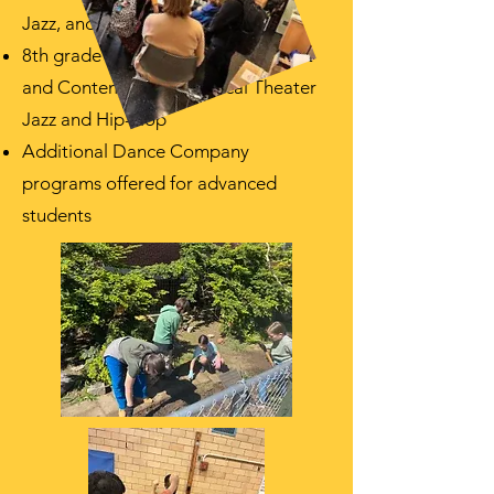
Jazz, and Dance History
8th grade curriculum includes Ballet
and Contemporary, Musical Theater
Jazz and Hip-Hop
Additional Dance Company
programs offered for advanced
students