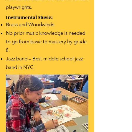
playwrights.
Instrumental Music:
Brass and Woodwinds
No prior music knowledge is needed
to go from basic to mastery by grade
8.
Jazz band – Best middle school jazz
band in NYC