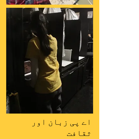
اے پی زبان اور
ثقافت