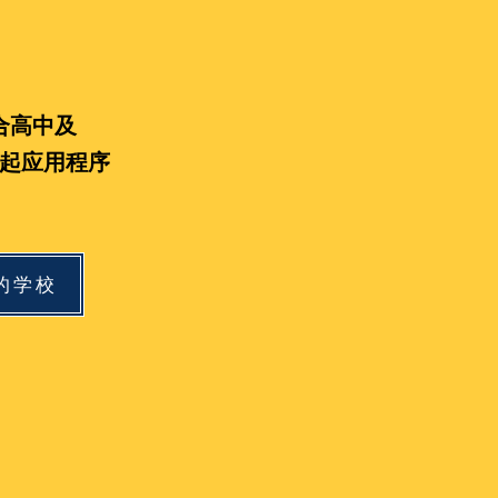
合高中及
起应用程序
的学校