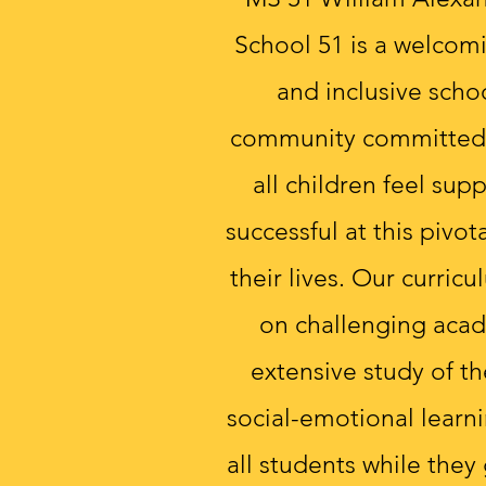
School 51 is a welcomi
and inclusive scho
community committed 
all children feel su
successful at this pivo
their lives. Our curric
on challenging acad
extensive study of th
social-emotional learn
all students while they 