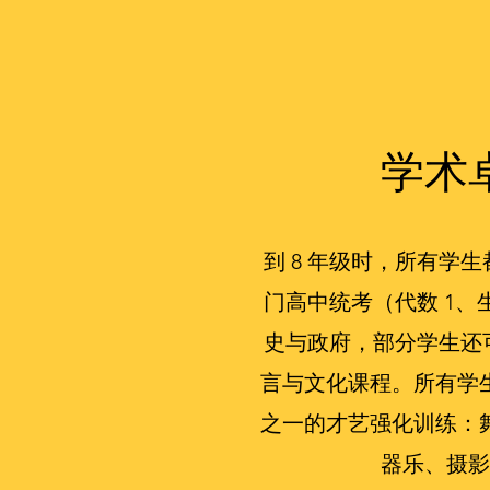
学术
到 8 年级时，所有学生
门高中统考（代数 1、
史与政府，部分学生还可
言与文化课程。所有学
之一的才艺强化训练：
器乐、摄影