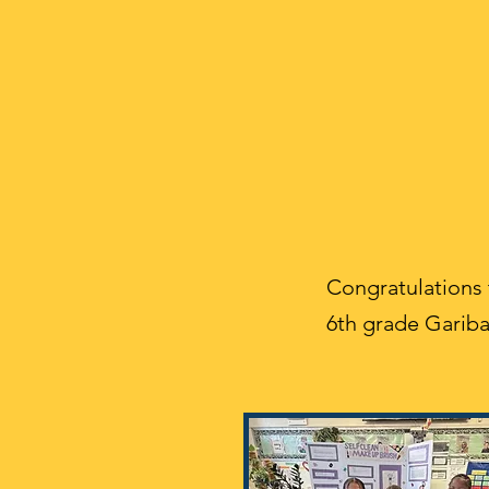
Congratulations 
6th grade Gariba