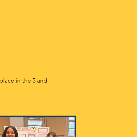
place in the 5 and