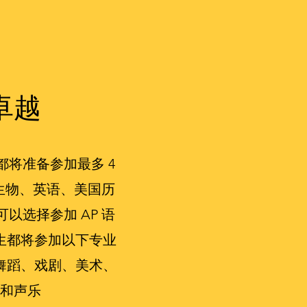
卓越
都将准备参加最多 4
生物、英语、美国历
以选择参加 AP 语
生都将参加以下专业
舞蹈、戏剧、美术、
和声乐