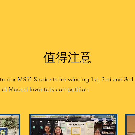
值得注意
to our MS51 Students for winning 1st, 2nd and 3rd 
ldi Meucci Inventors competition