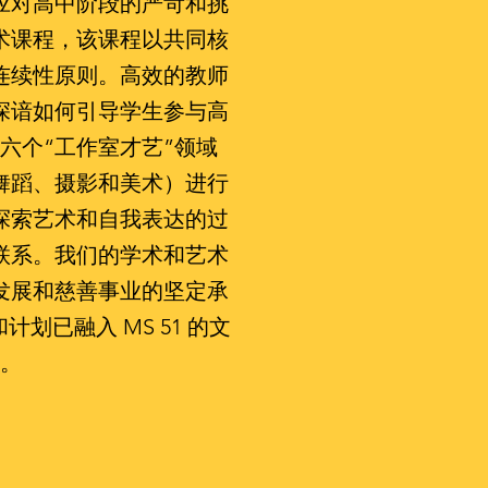
应对高中阶段的严苛和挑
术课程，该课程以共同核
连续性原则。高效的教师
深谙如何引导学生参与高
六个“工作室才艺”领域
舞蹈、摄影和美术）进行
探索艺术和自我表达的过
联系。我们的学术和艺术
发展和慈善事业的坚定承
划已融入 MS 51 的文
。