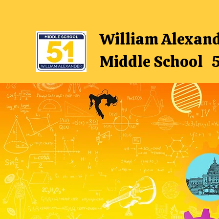
William Alexan
Middle School 