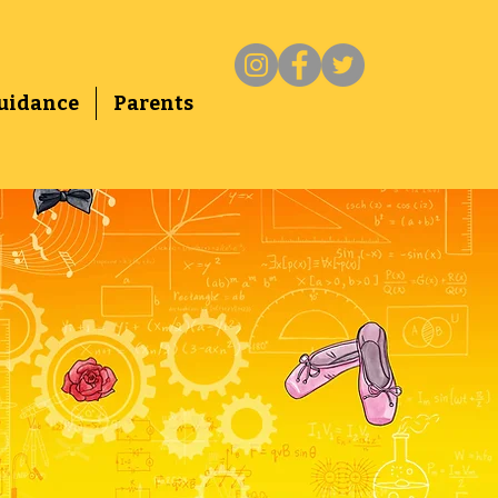
uidance
Parents