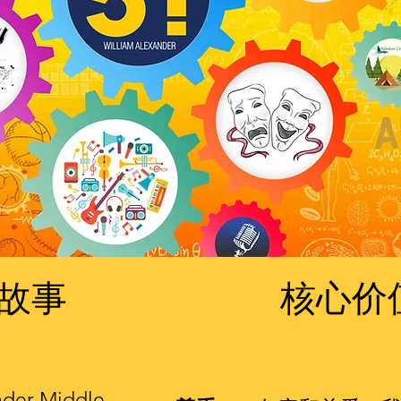
故事
核心价
nder Middle