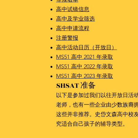
高中试镜信息
高中及学业筛选
高中申请流程
注册警报
高中活动日历（开放日）
MS51 高中 2021 年录取
MS51 高中 2022 年录取
MS51 高中 2023 年录取
SHSAT 准备
以下是参加过我们以往开放日活
老师，也有一些企业由少数族裔拥有
这些并非推荐。史岱文森高中校
究适合自己孩子的辅导类型。