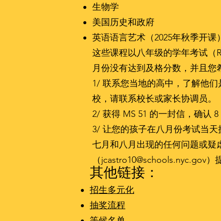
生物学
美国历史和政府
英语语言艺术（2025年秋季开课
这些课程以八年级的学年考试（Re
月份没有达到及格分数，并且您
1/ 联系您当地的高中，了解他
校，请联系校长或家长协调员。
2/ 获得 MS 51 的一封信，确
3/ 让您的孩子在八月份考试当
七月和八月出现的任何问题或疑
（
jcastro10@schools.nyc.gov
）
其他链接：
招生多元化
抽奖流程
等候名单