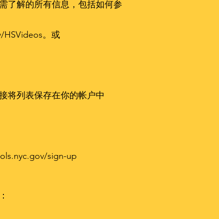
所需了解的所有信息，包括如何参
SVideos。或
够直接将列表保存在你的帐户中
ols.nyc.gov/sign-up
程：