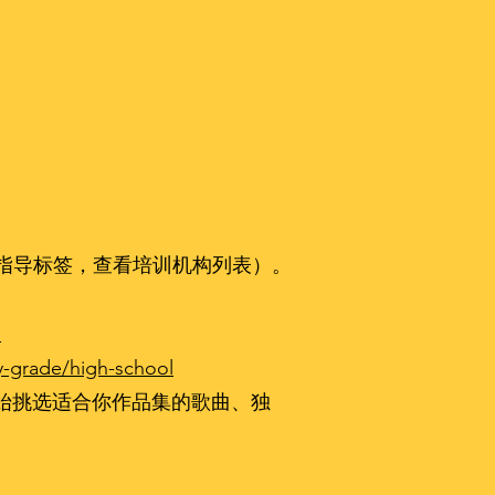
的指导标签，查看培训机构列表）。
s
y-grade/high-school
始挑选适合你作品集的歌曲、独