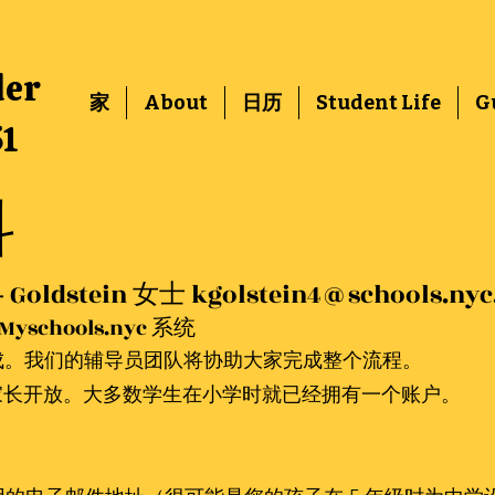
der
家
About
日历
Student Life
G
51
科
Goldstein 女士
kgolstein4@schools.nyc
hools.nyc 系统
成。我们的辅导员团队将协助大家完成整个流程。
统将向家长开放。大多数学生在小学时就已经拥有一个账户。