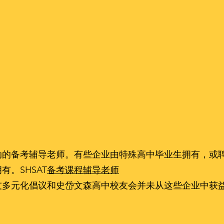
动的备考辅导老师。有些企业由特殊高中毕业生拥有，或
。SHSAT
备考课程辅导老师
友多元化倡议和史岱文森高中校友会并未从这些企业中获