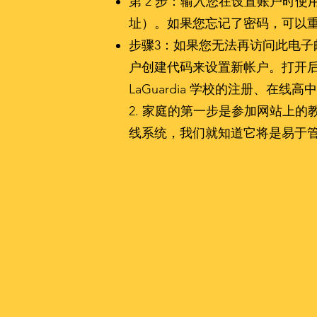
第 2 步：输入您在设置账户时
址）。如果您忘记了密码，可以
步骤3：如果您无法再访问此电子邮
户创建代码来设置新帐户。打开后
LaGuardia 学校的注册、在
2. 家庭的第一步是参加网站上
线系统，我们就知道它将是易于