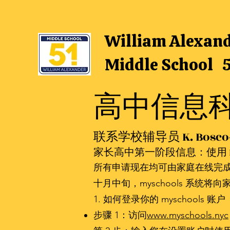
William Alexan
Middle School 
高中信息
联系学校辅导员 K. Bosco- 
家长高中第一阶段信息：使用 Mysc
所有申请现在均可由家庭在线完
十月中旬，myschools 系
1. 如何登录你的 myschools 账户
步骤 1：访问
www.myschools.nyc