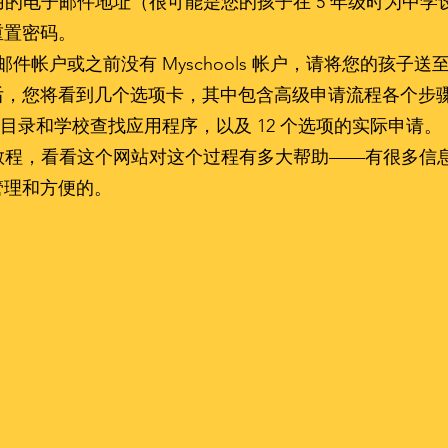
使用的电子邮件地址（很可能是您的孩子在 5 年级时为中
重置密码。
件帐户或之前没有 Myschools 帐户，请将您的孩子
，您将看到几个选项卡，其中包含高级申请流程各个步骤的信
线高中目录和学校查找应用程序，以及 12 个选项的实际申请。
的教程，看看这个网站对这个过程有多大帮助——有很多信
管理和方便的。