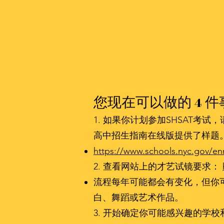
您现在可以做的 4 
1. 如果你计划参加SHSAT
高中招生指南在线版提供了样题
https://www.schools.nyc.gov/enr
2. 查看网站上的才艺试镜要求：
流程每年可能都会有变化，但你
白、舞蹈或艺术作品。
3. 开始确定你可能感兴趣的学校