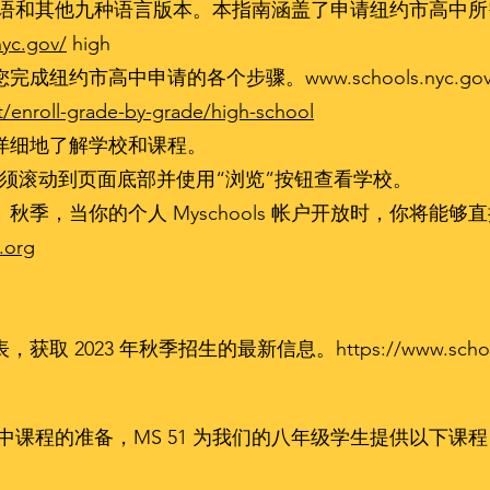
供英语和其他九种语言版本。本指南涵盖了申请纽约市高中
yc.gov/
high
约市高中申请的各个步骤。www.schools.nyc.gov/H
/enroll-grade-by-grade/high-school
详细地了解学校和课程。
须滚动到页面底部并使用“浏览”按钮查看学校。
季，当你的个人 Myschools 帐户开放时，你将能
.org
获取 2023 年秋季招生的最新信息。
https://www.scho
的高中课程的准备，MS 51 为我们的八年级学生提供以下课