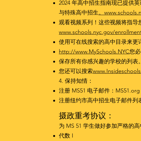
2024 年高中招生指南现已提
与特殊高中招生
。www.schools.n
观看视频系列！这些视频将指导您完成纽
www.schools.nyc.gov/enrollment
使用可在线搜索的高中目录来更
http://www.MySchools.NYC
您必
保存所有你感兴趣的学校的列表。秋
您还可以搜索
www.Insideschools
4. 保持知情：
注册 MS51 电子邮件：MS51.org
注册纽约市高中招生电子邮件列表，
摄政重考协议：
为 MS 51 学生做好参加严格
代数 I