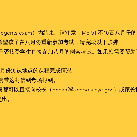
）
gents exam）为结束。请注意，MS 51 不负责八
希望孩子在八月份重新参加考试，请完成以下步骤：
们是否接受学生直接参加八月的例会考试。如果您需要帮
认 8 月份测试地点的课程完成情况。
天携带这封信到考场报到。
虑都可以直接向校长（
pchan2@schools.nyc.gov
）或家长
提出。