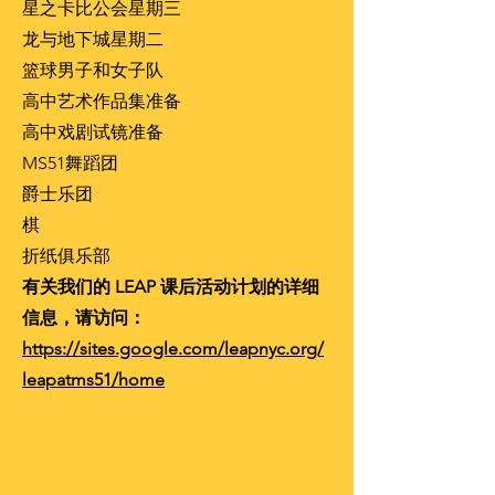
星之卡比公会星期三
龙与地下城星期二
篮球男子和女子队
高中艺术作品集准备
高中戏剧试镜准备
MS51舞蹈团
爵士乐团
棋
折纸俱乐部
有关我们的 LEAP 课后活动计划的详细
信息，请访问：
https://sites.google.com/leapnyc.org/
leapatms51/home